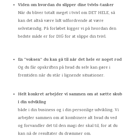
Viden om hvordan du slipper dine tvivls-tanker
Når du bliver totalt meget i tvivl om DET HELE, så
kan det altså være lidt udfordrende at være
selvstændig. På forløbet kigger vi på hvordan den
bedste måde er for DIG for at slippe din tvivl.
En “voksen” du kan gå til når det hele er noget rod
Og du får opskriften på hvad du selv kan gøre i
fremtiden når du står i lignende situationer.
Helt konkret arbejder vi sammen om at sætte skub
i din udvikling
både i din business og i din personlige udvikling. Vi
arbejder sammen om at kombinere alt hvad du ved
og forvandler det til den magi der skal til, for at du
kan nå de resultater du drømmer om.