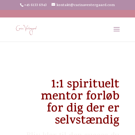
+45 6133 6943
kontakt@carinavestergaard.com
1:1 spirituelt
mentor forløb
for dig der er
selvstændig