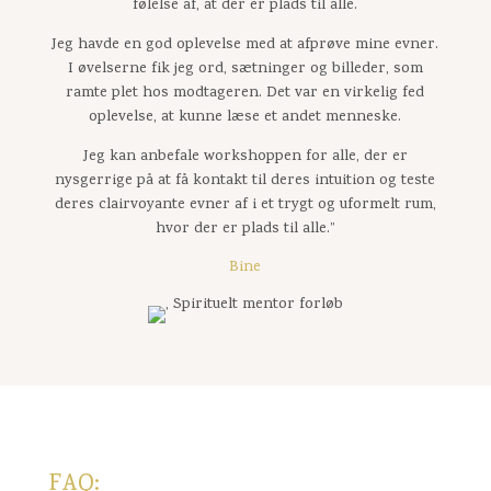
følelse af, at der er plads til alle.
Jeg havde en god oplevelse med at afprøve mine evner.
I øvelserne fik jeg ord, sætninger og billeder, som
ramte plet hos modtageren. Det var en virkelig fed
oplevelse, at kunne læse et andet menneske.
Jeg kan anbefale workshoppen for alle, der er
nysgerrige på at få kontakt til deres intuition og teste
deres clairvoyante evner af i et trygt og uformelt rum,
hvor der er plads til alle.”
Bine
FAQ: