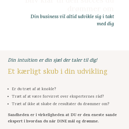
Bliv klar til den succes du
drømmer om
Din business vil altid udvikle sig i takt
med dig
Din intuition er din sjæl der taler til dig!
Et kærligt skub i din udvikling
Er du træt af at knokle?
Træt af at være forvirret over eksperternes råd?
Træt af ikke at skabe de resultater du drømmer om?
Sandheden er i virkeligheden at DU er den eneste sande
ekspert i hvordan du når DINE mål og drømme.