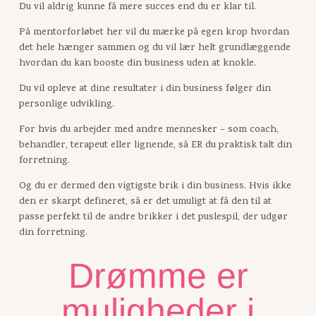
Du vil aldrig kunne få mere succes end du er klar til.
På mentorforløbet her vil du mærke på egen krop hvordan
det hele hænger sammen og du vil lær helt grundlæggende
hvordan du kan booste din business uden at knokle.
Du vil opleve at dine resultater i din business følger din
personlige udvikling.
For hvis du arbejder med andre mennesker – som coach,
behandler, terapeut eller lignende, så ER du praktisk talt din
forretning.
Og du er dermed den vigtigste brik i din business. Hvis ikke
den er skarpt defineret, så er det umuligt at få den til at
passe perfekt til de andre brikker i det puslespil, der udgør
din forretning.
Drømme er
muligheder i