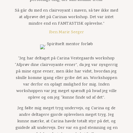
personlige ting, der kan komme frem.
Så går du med en clairvoyant i maven, så tøv ikke med
at afprøve det på Carinas workshop. Det var intet
mindre end en FANTASTISK oplevelse.”
Iben Marie Seeger
“Jeg har deltaget på Carina Vestegaards workshop
“Afprøv dine clairvoyante evner”, da jeg var nysgerrig
på mine egne evner, men ikke har vidst, hvordan jeg
skulle komme igang eller gribe det an. Workshoppen
var derfor en oplagt mulighed for mig. Inden
workshoppen var jeg meget spændt på hvad jeg ville
opleve og om jeg “kunne finde ud af det”.
Jeg følte mig meget tryg undervejs, og Carina og de
andre deltagere gjorde oplevelsen meget tryg. Jeg
kunne mærke, at Carina havde totalt styr på det, og
guidede alt undervejs. Der var en god stemning og en