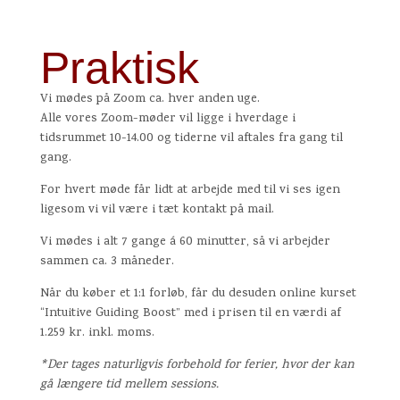
Praktisk
Vi mødes på Zoom ca. hver anden uge.
Alle vores Zoom-møder vil ligge i hverdage i
tidsrummet 10-14.00 og tiderne vil aftales fra gang til
gang.
For hvert møde får lidt at arbejde med til vi ses igen
ligesom vi vil være i tæt kontakt på mail.
Vi mødes i alt 7 gange á 60 minutter, så vi arbejder
sammen ca. 3 måneder.
Når du køber et 1:1 forløb, får du desuden online kurset
“Intuitive Guiding Boost” med i prisen til en værdi af
1.259 kr. inkl. moms.
*Der tages naturligvis forbehold for ferier, hvor der kan
gå længere tid mellem sessions.