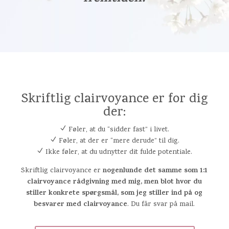
Skriftlig clairvoyance er for dig
der:
N
Føler, at du “sidder fast” i livet.
N
Føler, at der er “mere derude” til dig.
N
Ikke føler, at du udnytter dit fulde potentiale.
nogenlunde det samme som 1:1
Skriftlig clairvoyance er
clairvoyance rådgivning med mig, men blot hvor du
stiller konkrete spørgsmål, som jeg stiller ind på og
besvarer med clairvoyance
. Du får svar på mail.