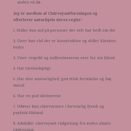
anden vil dø.
Jeg er medlem af Clairvoyantforeningen og
efterlever naturligvis deres regler:
1. Stiller kun ind på personer der selv har bedt om det
2. Giver kun råd der er konstruktive og stiller klienten
bedre
3. Viser respekt og indlevelsesevne over for sin klient
4. Har tavshedspligt
5. Har stor ansvarlighed, god etisk forståelse og høj
moral
6. Har en god skelneevne
7. Udøver kun clairvoyance i forsvarlig fysisk og
psykisk tilstand
8. Adskiller clairvoyant rådgivning fra anden almen
rådgivning