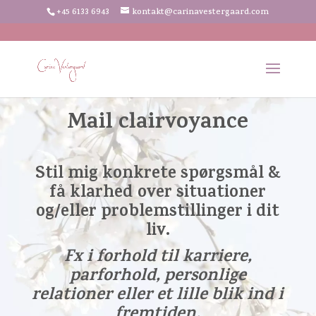
+45 6133 6943
kontakt@carinavestergaard.com
Mail clairvoyance
Stil mig konkrete spørgsmål &
få klarhed over situationer
og/eller problemstillinger i dit
liv.
Fx i forhold til karriere,
parforhold, personlige
relationer eller et lille blik ind i
fremtiden.