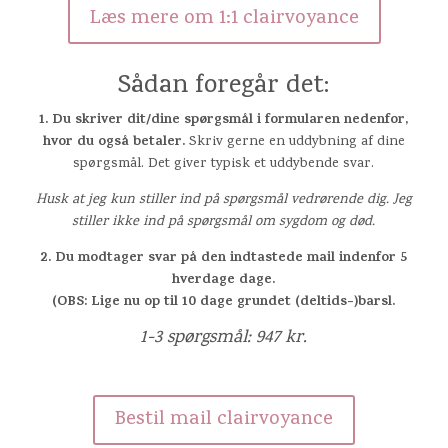
Læs mere om 1:1 clairvoyance
Sådan foregår det:
1.
Du skriver dit/dine spørgsmål i formularen nedenfor,
hvor du også betaler.
Skriv gerne en uddybning af dine
spørgsmål. Det giver typisk et uddybende svar.
Husk at jeg kun stiller ind på spørgsmål vedrørende dig. Jeg
stiller ikke ind på spørgsmål om sygdom og død.
2. Du modtager svar på den indtastede mail indenfor 5
hverdage dage.
(OBS: Lige nu op til 10 dage grundet (deltids-)barsl.
1-3 spørgsmål: 947 kr.
Bestil mail clairvoyance