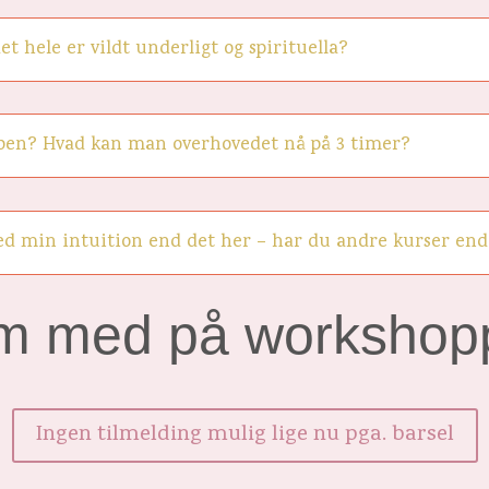
t hele er vildt underligt og spirituella?
oppen? Hvad kan man overhovedet nå på 3 timer?
ed min intuition end det her – har du andre kurser end
m med på workshop
Ingen tilmelding mulig lige nu pga. barsel