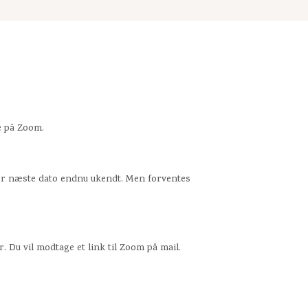
 på Zoom.
, er næste dato endnu ukendt. Men forventes
. Du vil modtage et link til Zoom på mail.