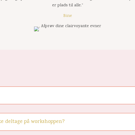
er plads til alle.”
Bine
ikke deltage på workshoppen?