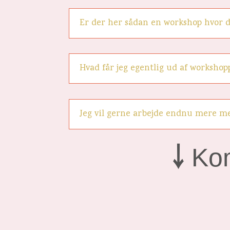
Er der her sådan en workshop hvor de
Hvad får jeg egentlig ud af worksh
Jeg vil gerne arbejde endnu mere m
￬
Ko