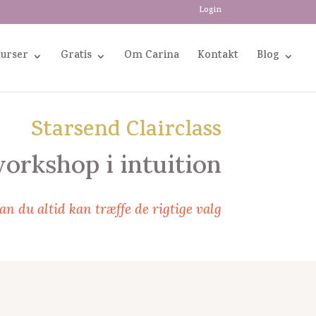
Login
Kurser
Gratis
Om Carina
Kontakt
Blog
Starsend Clairclass
orkshop i intuition
an du altid kan træffe de rigtige valg