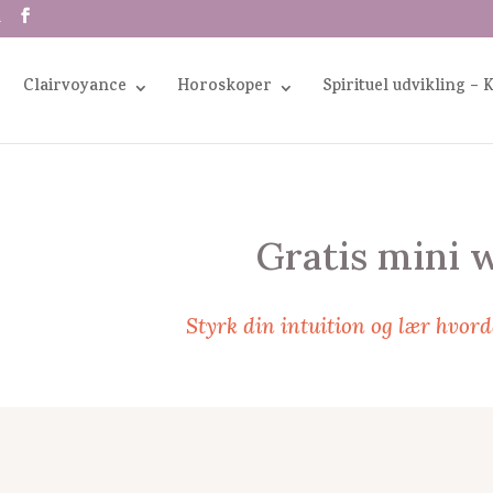
m
Clairvoyance
Horoskoper
Spirituel udvikling – 
Gratis mini w
Styrk din intuition og lær hvord