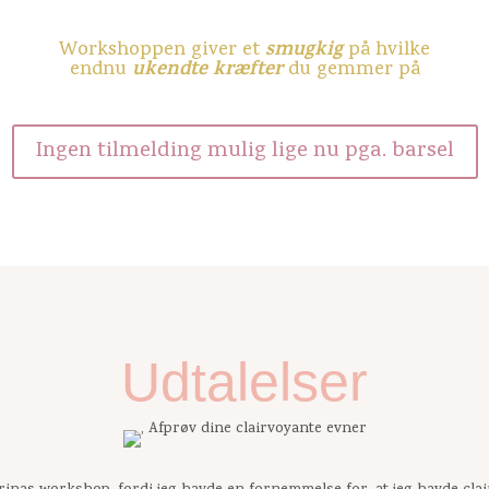
smugkig
Workshoppen giver et
på hvilke
ukendte kræfter
endnu
du gemmer på
Ingen tilmelding mulig lige nu pga. barsel
Udtalelser