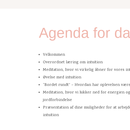
Agenda for d
Velkommen
Overordnet læring om intuition
Meditation, hvor vi virkelig åbner for vores in
Øvelse med intuition
“Bordet rundt” – Hvordan har oplevelsen vær
Meditation, hvor vi lukker ned for energien o
jordforbindelse
Præsentation af dine muligheder for at arbej
intuition