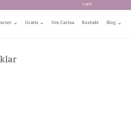
Login
Kurser
Gratis
Om Carina
Kontakt
Blog
klar