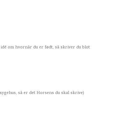
 idé om hvornår du er født, så skriver du blot
 sygehus, så er det Horsens du skal skrive)