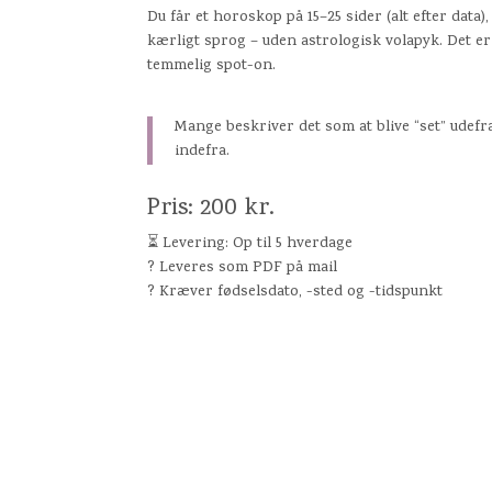
Du får et horoskop på 15–25 sider (alt efter data)
kærligt sprog – uden astrologisk volapyk. Det er
temmelig spot-on.
Mange beskriver det som at blive “set” udefra
indefra.
Pris: 200 kr.
⏳ Levering: Op til 5 hverdage
? Leveres som PDF på mail
? Kræver fødselsdato, -sted og -tidspunkt