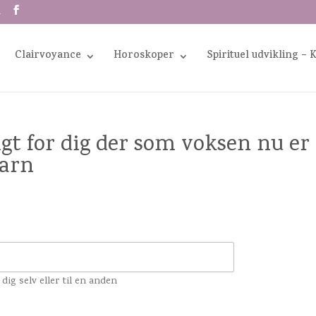
m
Clairvoyance
Horoskoper
Spirituel udvikling – 
gt for dig der som voksen nu er 
barn
dig selv eller til en anden