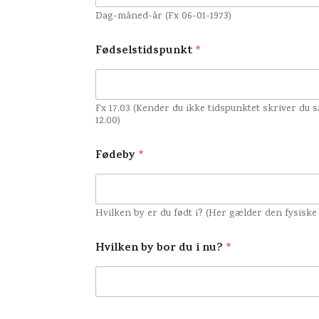
Dag-måned-år (Fx 06-01-1973)
Fødselstidspunkt
*
Fx 17.03 (Kender du ikke tidspunktet skriver du 
12.00)
Fødeby
*
Hvilken by er du født i? (Her gælder den fysiske
Hvilken by bor du i nu?
*