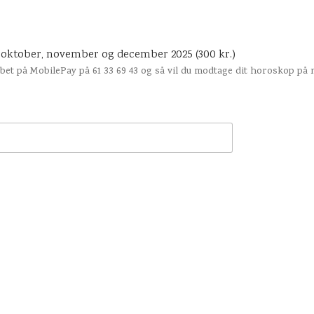
ktober, november og december 2025 (300 kr.)
øbet på MobilePay på 61 33 69 43 og så vil du modtage dit horoskop på