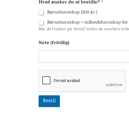
Hvad ønsker du at bestille?
*
Børnehoroskop (200 kr.)
Børnehoroskop + månedshoroskop for o
Når du trykker på "Bestil" bedes du overføre bel
Note (frivillig)
Bestil