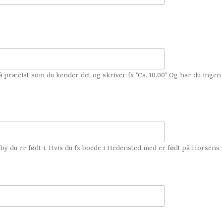
så præcist som du kender det og skriver fx "Ca. 10.00" Og har du ingen
 by du er født i. Hvis du fx boede i Hedensted med er født på Horsens