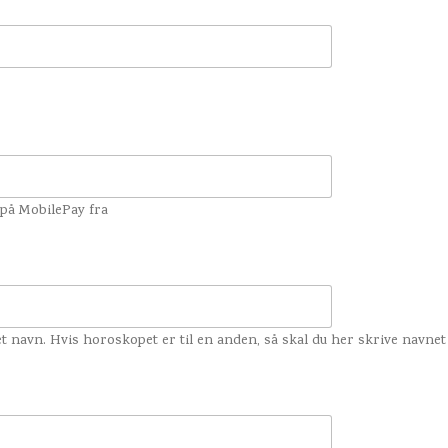
 på MobilePay fra
eget navn. Hvis horoskopet er til en anden, så skal du her skrive navn