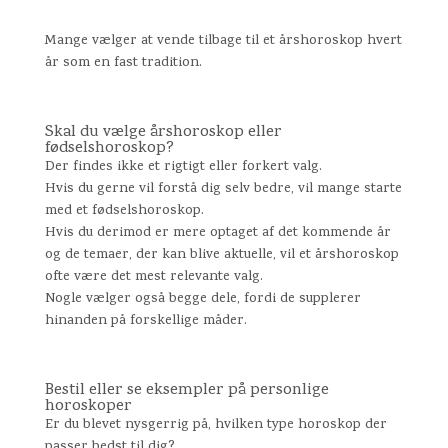
Mange vælger at vende tilbage til et årshoroskop hvert
år som en fast tradition.
Skal du vælge årshoroskop eller
fødselshoroskop?
Der findes ikke et rigtigt eller forkert valg.
Hvis du gerne vil forstå dig selv bedre, vil mange starte
med et fødselshoroskop.
Hvis du derimod er mere optaget af det kommende år
og de temaer, der kan blive aktuelle, vil et årshoroskop
ofte være det mest relevante valg.
Nogle vælger også begge dele, fordi de supplerer
hinanden på forskellige måder.
Bestil eller se eksempler på personlige
horoskoper
Er du blevet nysgerrig på, hvilken type horoskop der
passer bedst til dig?