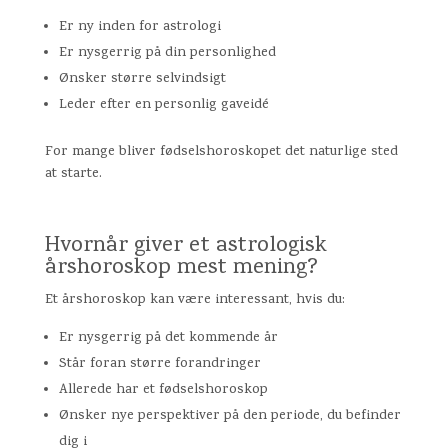
Er ny inden for astrologi
Er nysgerrig på din personlighed
Ønsker større selvindsigt
Leder efter en personlig gaveidé
For mange bliver fødselshoroskopet det naturlige sted
at starte.
Hvornår giver et astrologisk
årshoroskop mest mening?
Et årshoroskop kan være interessant, hvis du:
Er nysgerrig på det kommende år
Står foran større forandringer
Allerede har et fødselshoroskop
Ønsker nye perspektiver på den periode, du befinder
dig i