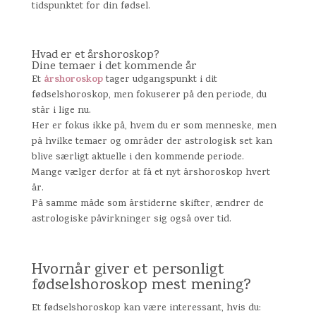
tidspunktet for din fødsel.
Hvad er et årshoroskop?
Dine temaer i det kommende år
årshoroskop
Et
tager udgangspunkt i dit
fødselshoroskop, men fokuserer på den periode, du
står i lige nu.
Her er fokus ikke på, hvem du er som menneske, men
på hvilke temaer og områder der astrologisk set kan
blive særligt aktuelle i den kommende periode.
Mange vælger derfor at få et nyt årshoroskop hvert
år.
På samme måde som årstiderne skifter, ændrer de
astrologiske påvirkninger sig også over tid.
Hvornår giver et personligt
fødselshoroskop mest mening?
Et fødselshoroskop kan være interessant, hvis du: