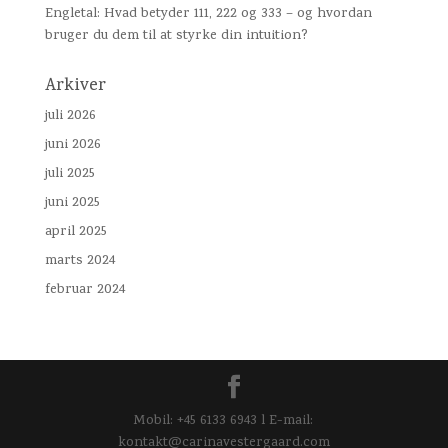
Engletal: Hvad betyder 111, 222 og 333 – og hvordan
bruger du dem til at styrke din intuition?
Arkiver
juli 2026
juni 2026
juli 2025
juni 2025
april 2025
marts 2024
februar 2024
Mobil: +45 6133 6943 l E-mail:
kontakt@carinavestergaard.com