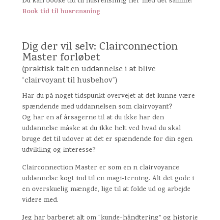
Du kan booke tid til husrensning her med det samme:
Book tid til husrensning
Dig der vil selv: Clairconnection
Master forløbet
(praktisk talt en uddannelse i at blive
“clairvoyant til husbehov”)
Har du på noget tidspunkt overvejet at det kunne være
spændende med uddannelsen som clairvoyant?
Og har en af årsagerne til at du ikke har den
uddannelse måske at du ikke helt ved hvad du skal
bruge det til udover at det er spændende for din egen
udvikling og interesse?
Clairconnection Master er som en n clairvoyance
uddannelse kogt ind til en magi-terning. Alt det gode i
en overskuelig mængde, lige til at folde ud og arbejde
videre med.
Jeg har barberet alt om “kunde-håndtering” og historie