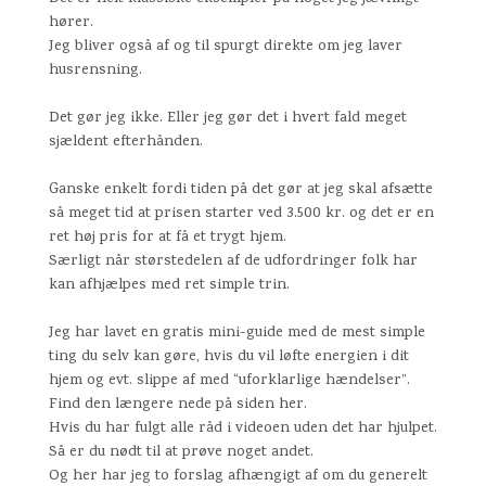
hører.
Jeg bliver også af og til spurgt direkte om jeg laver
husrensning.
Det gør jeg ikke. Eller jeg gør det i hvert fald meget
sjældent efterhånden.
Ganske enkelt fordi tiden på det gør at jeg skal afsætte
så meget tid at prisen starter ved 3.500 kr. og det er en
ret høj pris for at få et trygt hjem.
Særligt når størstedelen af de udfordringer folk har
kan afhjælpes med ret simple trin.
Jeg har lavet en gratis mini-guide med de mest simple
ting du selv kan gøre, hvis du vil løfte energien i dit
hjem og evt. slippe af med “uforklarlige hændelser”.
Find den længere nede på siden her.
Hvis du har fulgt alle råd i videoen uden det har hjulpet.
Så er du nødt til at prøve noget andet.
Og her har jeg to forslag afhængigt af om du generelt