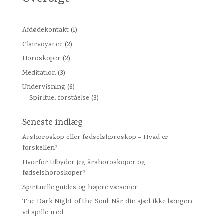
Afdødekontakt
(1)
Clairvoyance
(2)
Horoskoper
(2)
Meditation
(3)
Undervisning
(6)
Spirituel forståelse
(3)
Seneste indlæg
Årshoroskop eller fødselshoroskop – Hvad er
forskellen?
Hvorfor tilbyder jeg årshoroskoper og
fødselshoroskoper?
Spirituelle guides og højere væsener
The Dark Night of the Soul: Når din sjæl ikke længere
vil spille med