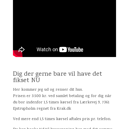
Dig der gerne bare vil have det
fikset NU
Her kommer jeg ud og renser dit hus.
Prisen er 3.500 kr. ved samlet betaling og for dig når
du bor indenfor 1,5 times kørsel fra Lærkevej 9, 7361
Ejstrupholm regnet fra Krak.dk
Ved mere end 1,5 times kørsel aftales pris pr. telefon.