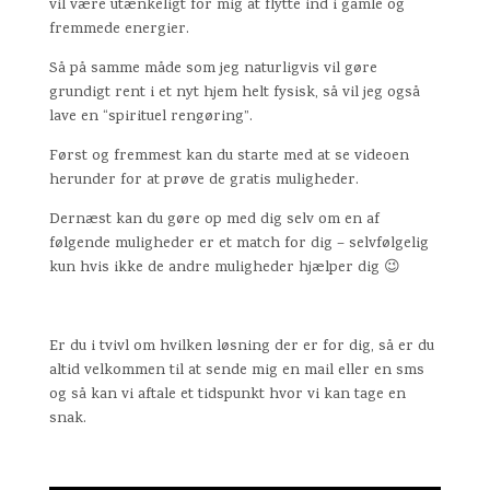
vil være utænkeligt for mig at flytte ind i gamle og
fremmede energier.
Så på samme måde som jeg naturligvis vil gøre
grundigt rent i et nyt hjem helt fysisk, så vil jeg også
lave en “spirituel rengøring”.
Først og fremmest kan du starte med at se videoen
herunder for at prøve de gratis muligheder.
Dernæst kan du gøre op med dig selv om en af
følgende muligheder er et match for dig – selvfølgelig
kun hvis ikke de andre muligheder hjælper dig 😉
Er du i tvivl om hvilken løsning der er for dig, så er du
altid velkommen til at sende mig en mail eller en sms
og så kan vi aftale et tidspunkt hvor vi kan tage en
snak.